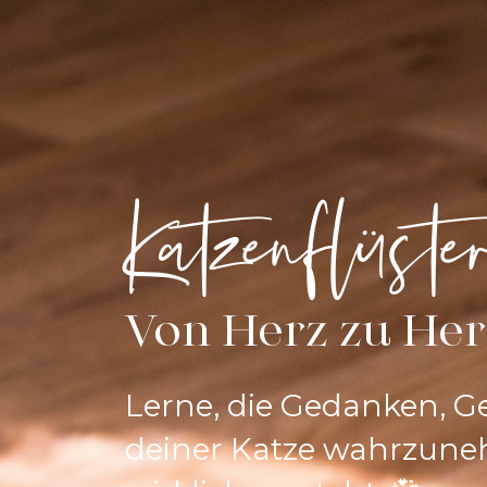
Katzenflüste
Von Herz zu Her
Lerne, die Gedanken, Ge
deiner Katze wahrzuneh