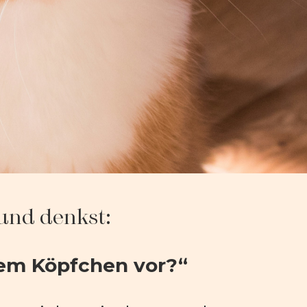
 und denkst:
em Köpfchen vor?“ 