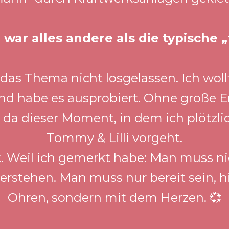
 war alles andere als die typische 
as Thema nicht losgelassen. Ich wollt
und habe es ausprobiert. Ohne große E
da dieser Moment, in dem ich plötzlic
Tommy & Lilli vorgeht.
. Weil ich gemerkt habe: Man muss nic
verstehen. Man muss nur bereit sein, h
Ohren, sondern mit dem Herzen. 💞