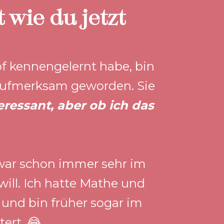
 wie du jetzt
f kennengelernt habe, bin 
ufmerksam geworden. Sie 
eressant, aber ob ich das 
 war schon immer sehr im 
ill. Ich hatte Mathe und 
und bin früher sogar im 
ert. 😂