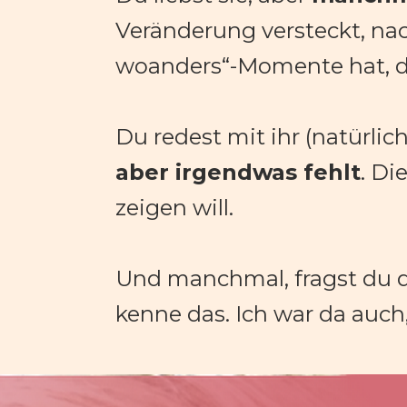
Veränderung versteckt, nach
woanders“-Momente hat, du
aber irgendwas fehlt
. Di
zeigen will.
Und manchmal, fragst du dic
kenne das. Ich war da auch, 