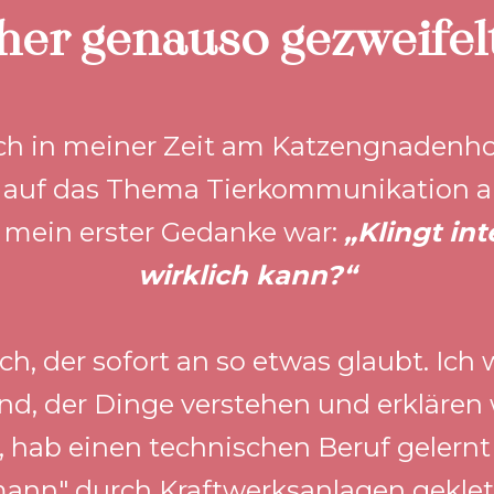
her genauso gezweifelt
ich in meiner Zeit am Katzengnadenho
t auf das Thema Tierkommunikation a
 mein erster Gedanke war: 
„Klingt int
wirklich kann?“
ch, der sofort an so etwas glaubt. Ich
and, der Dinge verstehen und erklären w
 hab einen technischen Beruf gelernt 
ann" durch Kraftwerksanlagen geklett