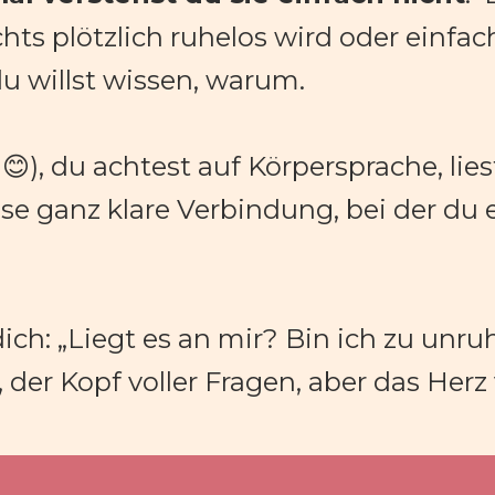
ts plötzlich ruhelos wird oder einfach
 willst wissen, warum.
ese ganz klare Verbindung, bei der du e
h: „Liegt es an mir? Bin ich zu unruh
der Kopf voller Fragen, aber das Herz v