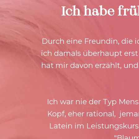
Ich habe frü
Durch eine Freundin, die 
ich damals überhaupt ers
hat mir davon erzählt, und
Ich war nie der Typ Mens
Kopf, eher rational,  jem
Latein im Leistungskurs,
"Blaum