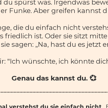
 du spürst was. Irgendwas bewe
ner Funke. Aber greifen kannst d
ge, die du einfach nicht verstehst
 friedlich ist. Oder sie sitzt mi
 sie sagen: „Na, hast du es jetzt 
r: "Ich wünschte, ich könnte dich
Genau das kannst du. 💞
l verstehst du sie einfach nicht
. 