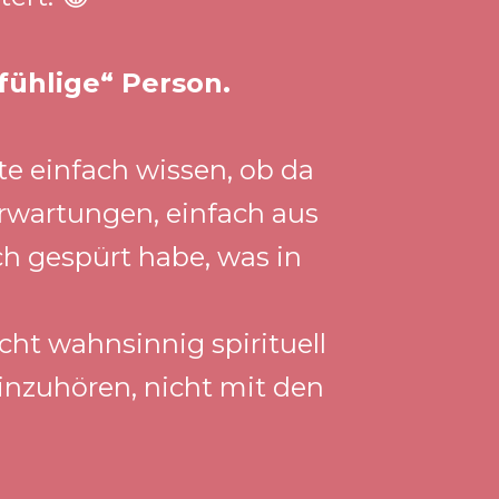
„fühlige“ Person.
e einfach wissen, ob da 
rwartungen, einfach aus 
h gespürt habe, was in 
ht wahnsinnig spirituell 
inzuhören, nicht mit den 