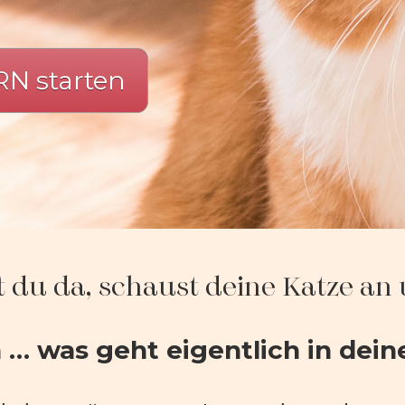
N starten
zt du da, schaust deine Katze an
 was geht eigentlich in dein