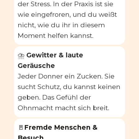
der Stress. In der Praxis ist sie 
wie eingefroren, und du weißt 
nicht, wie du ihr in diesem 
Moment helfen kannst.
⛈️ 
Gewitter & laute 
Geräusche
Jeder Donner ein Zucken. Sie 
sucht Schutz, du kannst keinen 
geben. Das Gefühl der 
Ohnmacht macht sich breit.
🚪
Fremde Menschen & 
Besuch