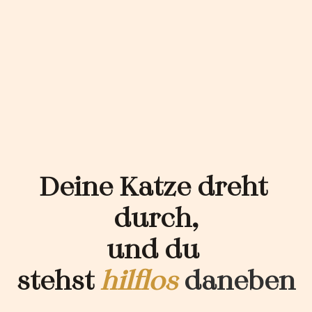
Deine Katze dreht 
durch,
und du 
stehst 
hilflos
 daneben