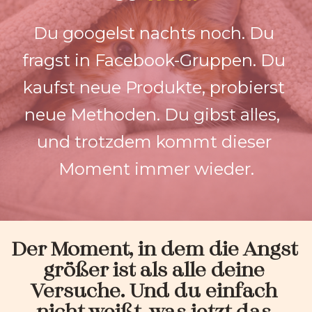
Du googelst nachts noch. Du 
fragst in Facebook-Gruppen. Du 
kaufst neue Produkte, probierst 
neue Methoden. Du gibst alles,  
und trotzdem kommt dieser 
Moment immer wieder.
Der Moment, in dem die Angst 
größer ist als alle deine 
Versuche. Und du einfach 
nicht weißt, was jetzt das 