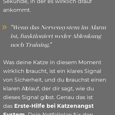
Sekunde, in der es wirklich drauf 
ankommt.
"Wenn das Nervensystem im Alarm 
ist, funktioniert weder Ablenkung 
noch Training."
Was deine Katze in diesem Moment 
wirklich braucht, ist ein klares Signal 
von Sicherheit, und du brauchst einen 
klaren Ablauf, der dir sagt, wie du 
dieses Signal gibst. Genau das ist 
das 
Erste-Hilfe bei Katzenangst 
System. 
Dein Notfallplan für den 